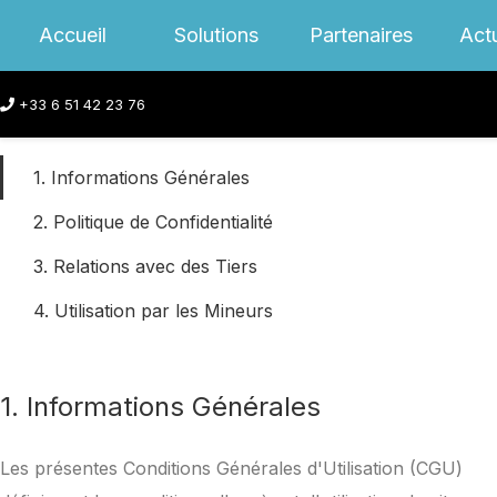
Accueil
Solutions
Partenaires
Actu
+33 6 51 42 23 76
1. Informations Générales
2. Politique de Confidentialité
3. Relations avec des Tiers
4. Utilisation par les Mineurs
1. Informations Générales
Les présentes Conditions Générales d'Utilisation (CGU)