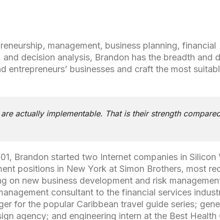
preneurship, management, business planning, financial
s, and decision analysis, Brandon has the breadth and 
d entrepreneurs’ businesses and craft the most suitab
are actually implementable. That is their strength compared
1, Brandon started two Internet companies in Silicon 
ent positions in New York at Simon Brothers, most re
using on new business development and risk managemen
 management consultant to the financial services indust
er for the popular Caribbean travel guide series; gene
ign agency; and engineering intern at the Best Health