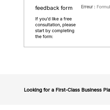
Erreur :
Formula
feedback form
If you’d like a free
consultation, please
start by completing
the form:
Looking for a First-Class Business Pl