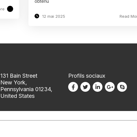
obtenu
re
12 mai 2025
Read Mo
131 Bain Street
Profils sociaux
New York,
Pennsylvania 01234,
United States