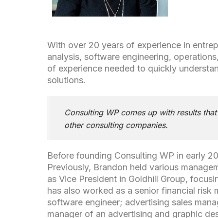
With over 20 years of experience in entre
analysis, software engineering, operation
of experience needed to quickly understan
solutions.
Consulting WP comes up with results that 
other consulting companies.
Before founding Consulting WP in early 200
Previously, Brandon held various managem
as Vice President in Goldhill Group, foc
has also worked as a senior financial risk
software engineer; advertising sales manag
manager of an advertising and graphic des