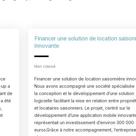
Financer une solution de location saison
innovante
Non classé
nce
Financer une solution de location saisonnière inno
t-up a
Nous avons accompagné une société spécialisée
rant de
la conception et le développement d’une solution
 a été
logicielle facilitant la mise en relation entre proprié
,
et locataires saisonniers. Le projet, centré sur le
et
développement d’une application mobile innovant
représentait un investissement d’environ 300 000
euros.Grâce à notre accompagnement, l’entreprise