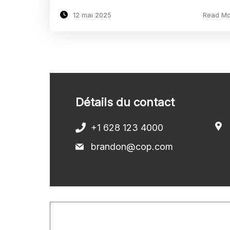
12 mai 2025
Read Mo
Détails du contact
+1 628 123 4000
brandon@cop.com