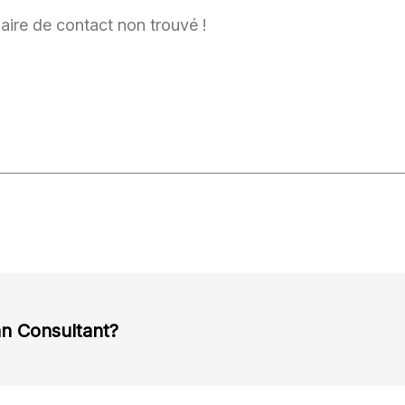
ire de contact non trouvé !
an Consultant?