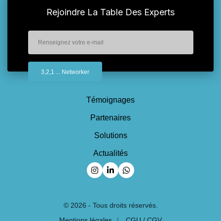
Rejoindre La Table Des Experts
Témoignages
Partenaires
Solutions
Actualités
Suivez-nous sur Instagram
Suivez-nous sur Linkedin
Suivez-nous sur Whatsapp
© 2026 - Tous droits réservés.
Mentions légales
CGU / CGV