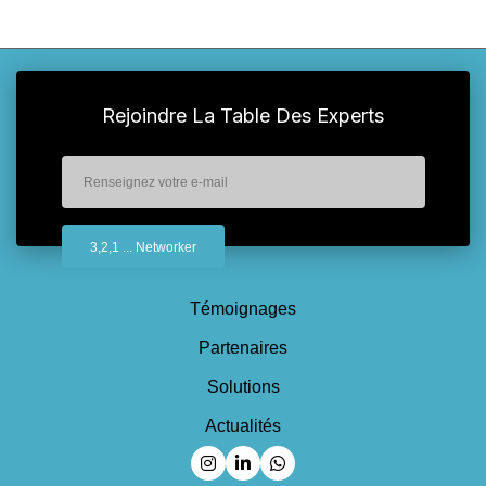
Rejoindre La Table Des Experts
Témoignages
Partenaires
Solutions
Actualités
Suivez-nous sur Instagram
Suivez-nous sur Linkedin
Suivez-nous sur Whatsapp