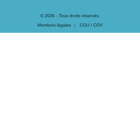
© 2026 - Tous droits réservés.
Mentions légales
CGU / CGV